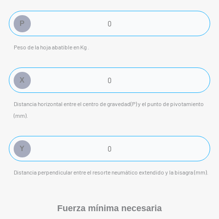
P
Peso de la hoja abatible en Kg .
X
Distancia horizontal entre el centro de gravedad(P) y el punto de pivotamiento
(mm).
Y
Distancia perpendicular entre el resorte neumático extendido y la bisagra (mm).
Fuerza mínima necesaria