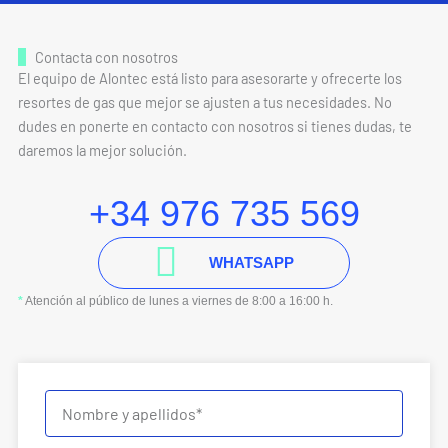
Contacta con nosotros
El equipo de Alontec está listo para asesorarte y ofrecerte los
resortes de gas que mejor se ajusten a tus necesidades. No
dudes en ponerte en contacto con nosotros si tienes dudas, te
daremos la mejor solución.
+34 976 735 569
WHATSAPP
*
Atención al público de lunes a viernes de 8:00 a 16:00 h.
N
o