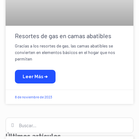
Resortes de gas en camas abatibles
Gracias a los resortes de gas, las camas abatibles se
convierten en elementos básicos en el hogar que nos
permiten
Leer Más ➔
8 de noviembre de 2023
Buscar
Buscar
Últimos artículos