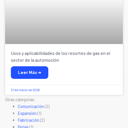
Usos y aplicabilidades de los resortes de gas en el
sector de la automoción
Leer Más ➔
21 de marzo de 2026
Otras categorías
Comunicación
(2)
Expansión
(1)
Fabricación
(2)
Ferias
(1)