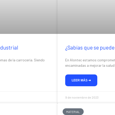
dustrial
¿Sabías que se puede 
lemas de la carrocería. Siendo
En Alontec estamos comprometid
encaminadas a mejorar la salud
LEER MÁS ➔
9 de noviembre de 2023
MATERIAL