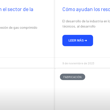
 el sector de la
Cómo ayudan los resor
El desarrollo de la industria en
técnicos, al desarrollo
resión de gas comprimido
LEER MÁS ➔
9 de noviembre de 2023
FABRICACIÓN