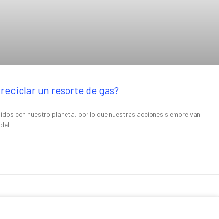
reciclar un resorte de gas?
os con nuestro planeta, por lo que nuestras acciones siempre van
 del