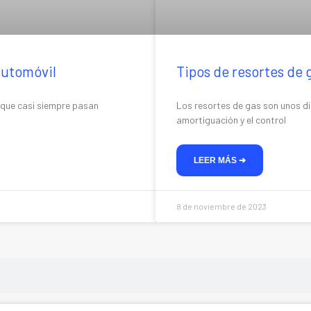
 automóvil
Tipos de resortes de 
 que casi siempre pasan
Los resortes de gas son unos di
amortiguación y el control
LEER MÁS ➔
8 de noviembre de 2023