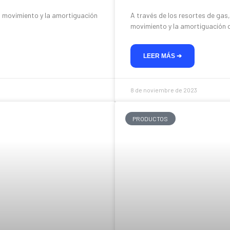
l movimiento y la amortiguación
A través de los resortes de gas
movimiento y la amortiguación 
LEER MÁS ➔
8 de noviembre de 2023
PRODUCTOS