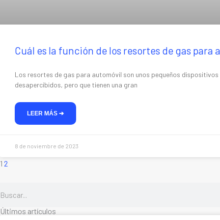
Cuál es la función de los resortes de gas para
Los resortes de gas para automóvil son unos pequeños dispositivos
desapercibidos, pero que tienen una gran
LEER MÁS ➔
8 de noviembre de 2023
1
2
Buscar
Buscar
Últimos artículos